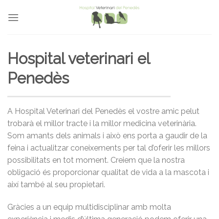
Skip
to
content
Hospital veterinari el
Penedès
A Hospital Veterinari del Penedès el vostre amic pelut
trobarà el millor tracte i la millor medicina veterinària.
Som amants dels animals i això ens porta a gaudir de la
feina i actualitzar coneixements per tal d’oferir les millors
possibilitats en tot moment. Creiem que la nostra
obligació és proporcionar qualitat de vida a la mascota i
així també al seu propietari.
Gràcies a un equip multidisciplinar amb molta