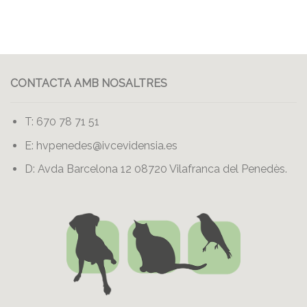
CONTACTA AMB NOSALTRES
T: 670 78 71 51
E:
hvpenedes@ivcevidensia.es
D: Avda Barcelona 12 08720 Vilafranca del Penedès.