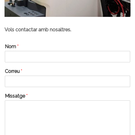
Vols contactar amb nosaltres.
Nom
*
Correu
*
Missatge
*