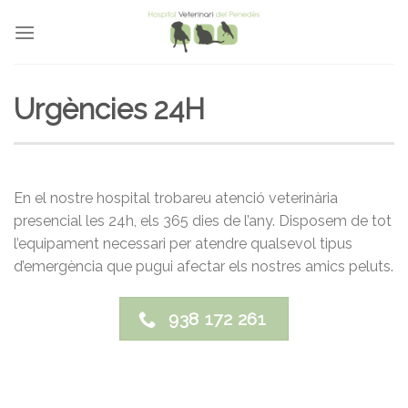
Skip
to
content
Urgències 24H
En el nostre hospital trobareu atenció veterinària
presencial les 24h, els 365 dies de l’any. Disposem de tot
l’equipament necessari per atendre qualsevol tipus
d’emergència que pugui afectar els nostres amics peluts.
938 172 261