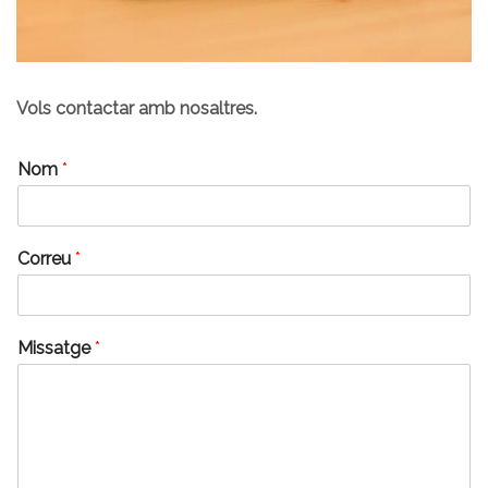
Vols contactar amb nosaltres.
Nom
*
Correu
*
Missatge
*